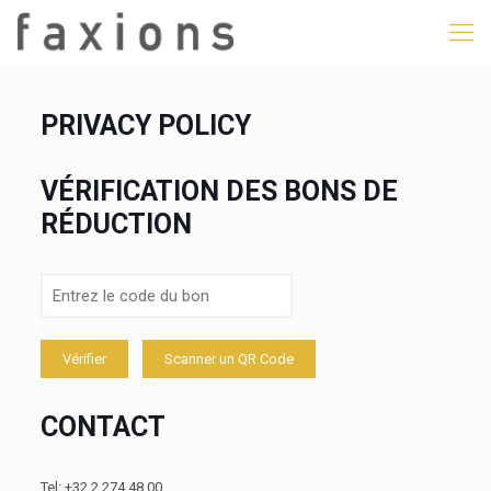
PRIVACY POLICY
VÉRIFICATION DES BONS DE
RÉDUCTION
Vérifier
Scanner un QR Code
CONTACT
Tel: +32 2 274 48 00